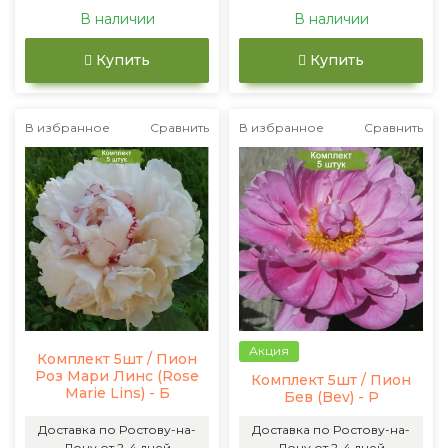
В наличии
В наличии
Купить
Купить
В избранное
Сравнить
В избранное
Сравнить
Акция
Комплект 5шт / Пион
Роз Мари Линс (Rose
Комплект 5шт / Пион
Marie Lins) - Б
Бев (Bev) - Р
Доставка по Ростову-на-
Доставка по Ростову-на-
Дону от 2-4 дней
Дону от 2-4 дней