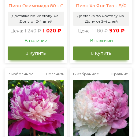
Пион Олимпиада 80 - С
Пион Xо Янг Тао - Б/Р
Доставка по Ростову-на-
Доставка по Ростову-на-
Дону от 2-4 дней
Дону от 2-4 дней
1 240 ₽
1 020 ₽
1 180 ₽
970 ₽
Цена:
Цена:
В наличии
В наличии
Купить
Купить
В избранное
Сравнить
В избранное
Сравнить