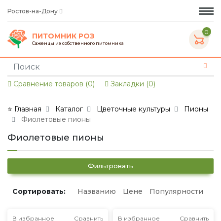
Ростов-на-Дону
0
ПИТОМНИК РОЗ
Саженцы из собственного питомника
Сравнение товаров (0)
Закладки (0)
⭐ Главная
Каталог
Цветочные культуры
Пионы
Фиолетовые пионы
Фиолетовые пионы
Фильтровать
Сортировать:
Названию
Цене
Популярности
В избранное
Сравнить
В избранное
Сравнить