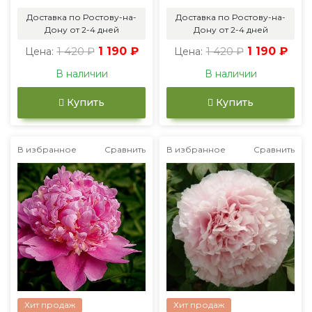
Доставка по Ростову-на-
Доставка по Ростову-на-
Дону от 2-4 дней
Дону от 2-4 дней
1 420 ₽
1 190 ₽
1 420 ₽
1 190 ₽
Цена:
Цена:
В наличии
В наличии
Купить
Купить
В избранное
Сравнить
В избранное
Сравнить
Хит продаж
Хит продаж