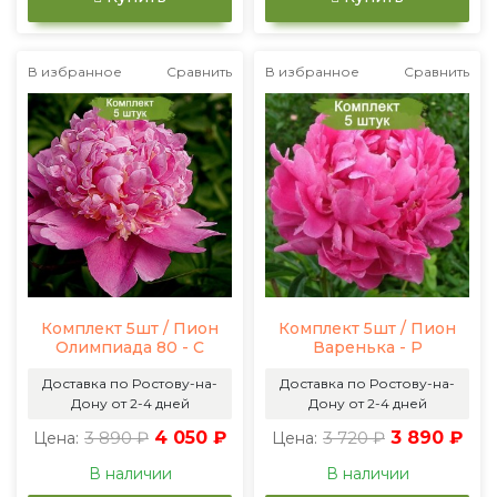
В избранное
Сравнить
В избранное
Сравнить
Комплект 5шт / Пион
Комплект 5шт / Пион
Олимпиада 80 - С
Варенька - Р
Доставка по Ростову-на-
Доставка по Ростову-на-
Дону от 2-4 дней
Дону от 2-4 дней
3 890 ₽
4 050 ₽
3 720 ₽
3 890 ₽
Цена:
Цена:
В наличии
В наличии