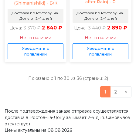
after Rain) - Р
(Shimanishiki) - Б/К
Доставка по Ростову-на-
Доставка по Ростову-на-
Дону от 2-4 дней
Дону от 2-4 дней
3 370 ₽
2 840 ₽
3 440 ₽
2 890 ₽
Цена:
Цена:
Нет в наличии
Нет в наличии
Уведомить о
Уведомить о
появлении
появлении
Показано с 1 по 30 из 36 (страниц: 2)
1
2
»
После подтверждения заказа отправка осуществляется,
доставка в Ростов-на-Дону занимает 2-4 дня. Самовывоз
отсутствует.
Цены актуальны на 08.08.2026