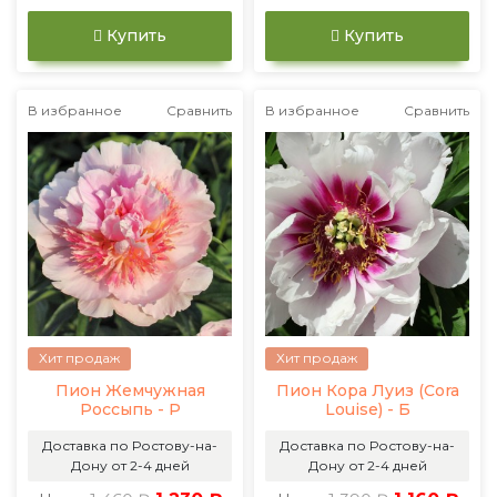
Купить
Купить
В избранное
Сравнить
В избранное
Сравнить
Хит продаж
Хит продаж
Пион Жемчужная
Пион Кора Луиз (Cora
Россыпь - Р
Louise) - Б
Доставка по Ростову-на-
Доставка по Ростову-на-
Дону от 2-4 дней
Дону от 2-4 дней