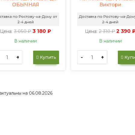
ОБЫЧНАЯ
Виктори
ставка по Ростову-на-Дону от
Доставка по Ростову-на-Дон
2-4 дней
2-4 дней
3 050 ₽
3 180 ₽
2 310 ₽
2 390 
Цена:
Цена:
В наличии
В наличии
+
-
+
Купить
Купи
актуальны на 06.08.2026