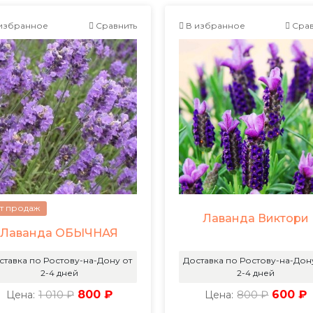
избранное
Сравнить
В избранное
Срав
т продаж
Лаванда Виктори
Лаванда ОБЫЧНАЯ
ставка по Ростову-на-Дону от
Доставка по Ростову-на-Дон
2-4 дней
2-4 дней
1 010 ₽
800 ₽
800 ₽
600 ₽
Цена:
Цена: