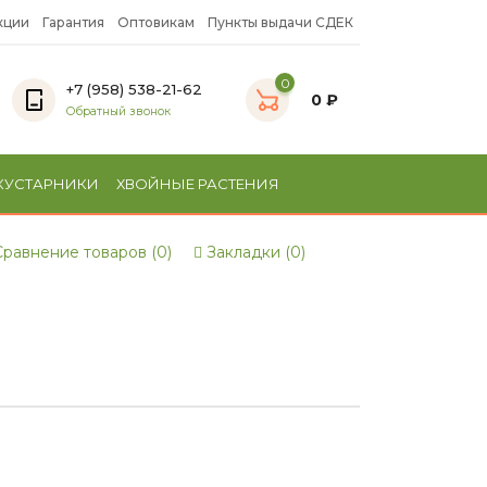
кции
Гарантия
Оптовикам
Пункты выдачи СДЕК
0
+7 (958) 538-21-62
0 ₽
Обратный звонок
КУСТАРНИКИ
ХВОЙНЫЕ РАСТЕНИЯ
равнение товаров (0)
Закладки (0)