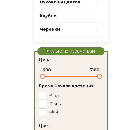
Луковицы цветов
Клубни
Черенки
Фильтр по параметрам
Цена
600
3180
Время начала цветения
Июль
Июнь
Май
Цвет