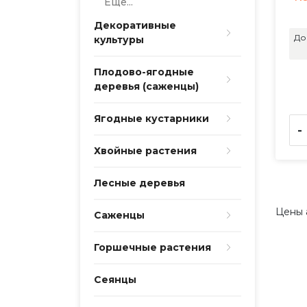
Еще...
Декоративные
До
культуры
Плодово-ягодные
деревья (саженцы)
Ягодные кустарники
-
Хвойные растения
Лесные деревья
Цены 
Саженцы
Горшечные растения
Сеянцы