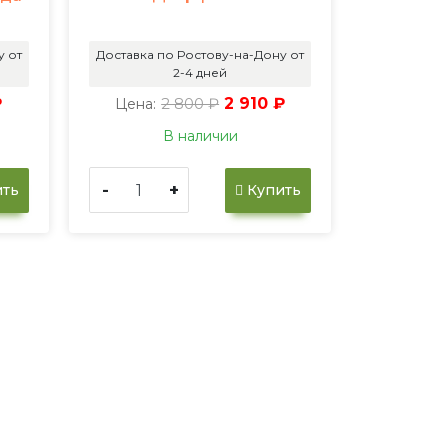
у от
Доставка по Ростову-на-Дону от
2-4 дней
₽
2 800 ₽
2 910 ₽
Цена:
В наличии
-
+
ть
Купить