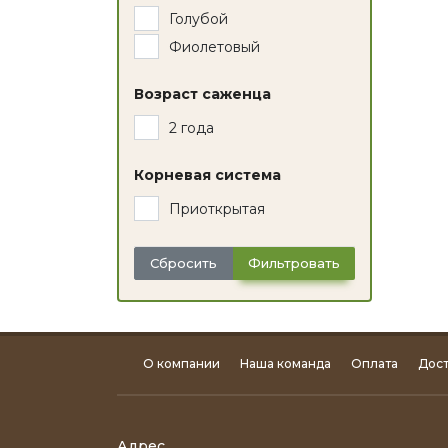
Голубой
Фиолетовый
Возраст саженца
2 года
Корневая система
Приоткрытая
Сбросить
Фильтровать
О компании
Наша команда
Оплата
Дост
Адрес