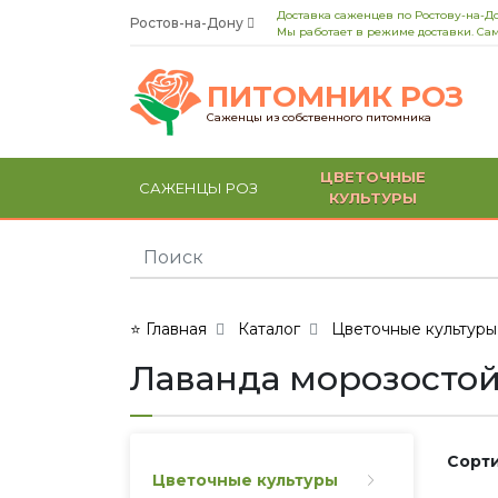
Доставка саженцев по Ростову-на-До
Ростов-на-Дону
Мы работает в режиме доставки. Сам
ПИТОМНИК РОЗ
Саженцы из собственного питомника
ЦВЕТОЧНЫЕ
САЖЕНЦЫ РОЗ
КУЛЬТУРЫ
⭐ Главная
Каталог
Цветочные культуры
Лаванда морозосто
Сорти
Цветочные культуры