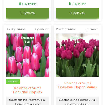
В наличии
В наличии
Купить
Купить
В избранное
Сравнить
В избранное
Сравнить
Акция
Комплект 5шт /
Тюльпан Пурпл Равен
Комплект 5шт /
Тюльпан Лорнах
Доставка по Ростову-на-
Доставка по Ростову-на-
Дону от 2-4 дней
Дону от 2-4 дней