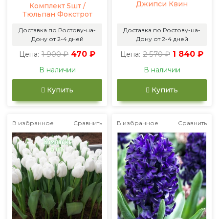
Джипси Квин
Комплект 5шт /
Тюльпан Фокстрот
Доставка по Ростову-на-
Доставка по Ростову-на-
Дону от 2-4 дней
Дону от 2-4 дней
1 900 ₽
470 ₽
2 570 ₽
1 840 ₽
Цена:
Цена:
В наличии
В наличии
Купить
Купить
В избранное
Сравнить
В избранное
Сравнить