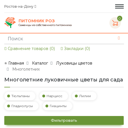
Ростов-на-Дону
0
ПИТОМНИК РОЗ
Саженцы из собственного питомника
Сравнение товаров (0)
Закладки (0)
⭐ Главная
Каталог
Луковицы цветов
Многолетних
Многолетние луковичные цветы для сада
Тюльпаны
Нарцисс
Лилии
Гладиолусы
Гиацинты
Фильтровать