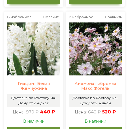
В избранное
Сравнить
В избранное
Сравнить
Гиацинт Белая
Анемона гибрдная
Жемчужина
Макс Фогель
Доставка по Ростову-на-
Доставка по Ростову-на-
Дону от 2-4 дней
Дону от 2-4 дней
970 ₽
440 ₽
640 ₽
520 ₽
Цена:
Цена:
В наличии
В наличии