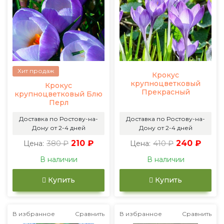
Хит продаж
Крокус
крупноцветковый
Крокус
Прекрасный
крупноцветковый Блю
Перл
Доставка по Ростову-на-
Доставка по Ростову-на-
Дону от 2-4 дней
Дону от 2-4 дней
380 ₽
210 ₽
410 ₽
240 ₽
Цена:
Цена:
В наличии
В наличии
Купить
Купить
В избранное
Сравнить
В избранное
Сравнить