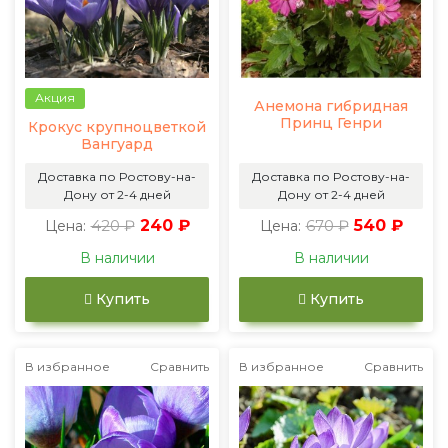
Акция
Анемона гибридная
Принц Генри
Крокус крупноцветкой
Вангуард
Доставка по Ростову-на-
Доставка по Ростову-на-
Дону от 2-4 дней
Дону от 2-4 дней
420 ₽
240 ₽
670 ₽
540 ₽
Цена:
Цена:
В наличии
В наличии
Купить
Купить
В избранное
Сравнить
В избранное
Сравнить