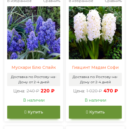
В избранное
Сравнить
В избранное
Сравнить
Мускари Блю Спайк
Гиацинт Мадам Софи
Доставка по Ростову-на-
Доставка по Ростову-на-
Дону от 2-4 дней
Дону от 2-4 дней
240 ₽
220 ₽
1 020 ₽
470 ₽
Цена:
Цена:
В наличии
В наличии
Купить
Купить