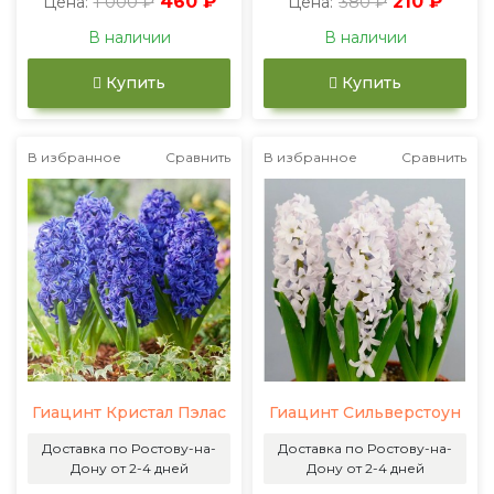
1 000 ₽
460 ₽
380 ₽
210 ₽
Цена:
Цена:
В наличии
В наличии
Купить
Купить
В избранное
Сравнить
В избранное
Сравнить
Гиацинт Кристал Пэлас
Гиацинт Сильверстоун
Доставка по Ростову-на-
Доставка по Ростову-на-
Дону от 2-4 дней
Дону от 2-4 дней