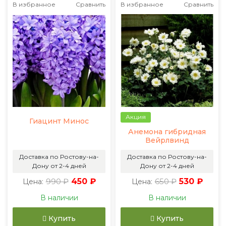
В избранное
Сравнить
В избранное
Сравнить
Акция
Гиацинт Минос
Анемона гибридная
Вейрлвинд
Доставка по Ростову-на-
Доставка по Ростову-на-
Дону от 2-4 дней
Дону от 2-4 дней
990 ₽
450 ₽
650 ₽
530 ₽
Цена:
Цена:
В наличии
В наличии
Купить
Купить