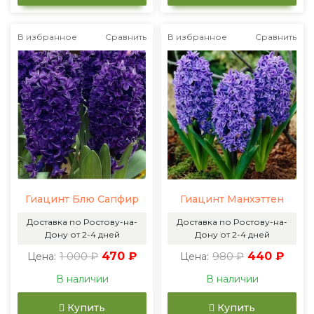
В избранное
Сравнить
В избранное
Сравнить
Гиацинт Блю Сапфир
Гиацинт Манхэттен
Доставка по Ростову-на-
Доставка по Ростову-на-
Дону от 2-4 дней
Дону от 2-4 дней
1 000 ₽
470 ₽
980 ₽
440 ₽
Цена:
Цена:
В наличии
В наличии
Купить
Купить