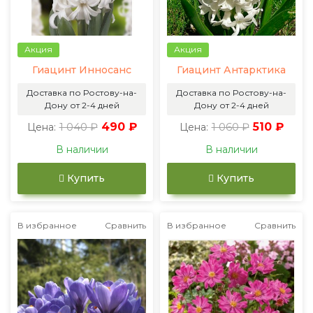
Акция
Акция
Гиацинт Инносанс
Гиацинт Антарктика
Доставка по Ростову-на-
Доставка по Ростову-на-
Дону от 2-4 дней
Дону от 2-4 дней
1 040 ₽
490 ₽
1 060 ₽
510 ₽
Цена:
Цена:
В наличии
В наличии
Купить
Купить
В избранное
Сравнить
В избранное
Сравнить