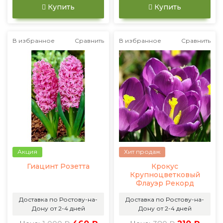
Купить
Купить
В избранное
Сравнить
В избранное
Сравнить
Акция
Хит продаж
Гиацинт Розетта
Крокус
Крупноцветковый
Флауэр Рекорд
Доставка по Ростову-на-
Доставка по Ростову-на-
Дону от 2-4 дней
Дону от 2-4 дней