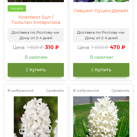
Акция
Гиацинт Оушен Делайт
Комплект 5шт /
Тюльпан Антарктика
Доставка по Ростову-на-
Доставка по Ростову-на-
Дону от 2-4 дней
Дону от 2-4 дней
1 820 ₽
310 ₽
1 000 ₽
470 ₽
Цена:
Цена:
В наличии
В наличии
Купить
Купить
В избранное
Сравнить
В избранное
Сравнить