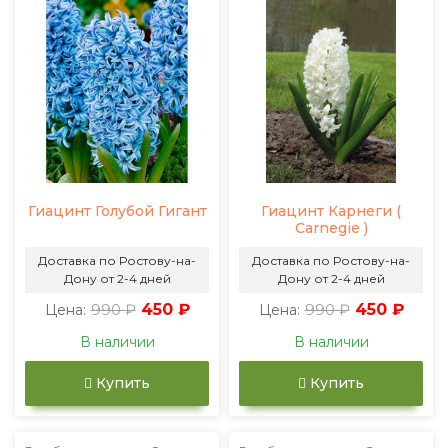
Гиацинт Голубой Гигант
Гиацинт Карнеги (
Carnegie )
Доставка по Ростову-на-
Доставка по Ростову-на-
Дону от 2-4 дней
Дону от 2-4 дней
990 ₽
450 ₽
990 ₽
450 ₽
Цена:
Цена:
В наличии
В наличии
Купить
Купить