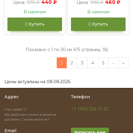
970 ₽
440 ₽
990 ₽
460 ₽
Цена:
Цена:
В наличии
В наличии
Купить
Купить
Показано с 1 по 30 из 475 (страниц: 16)
...
1
2
3
4
5
»
Цены актуальны на 08.08.2026
Адрес
Телефон
+7 (958) 538-21-62
Наш адрес
Мы работаем только в режиме
доставки. Самовывоза нет.
Email
Написать нам