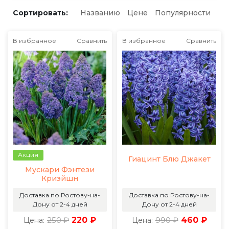
Сортировать:
Названию
Цене
Популярности
В избранное
Сравнить
В избранное
Сравнить
Акция
Гиацинт Блю Джакет
Мускари Фэнтези
Криэйшн
Доставка по Ростову-на-
Доставка по Ростову-на-
Дону от 2-4 дней
Дону от 2-4 дней
250 ₽
220 ₽
990 ₽
460 ₽
Цена:
Цена: