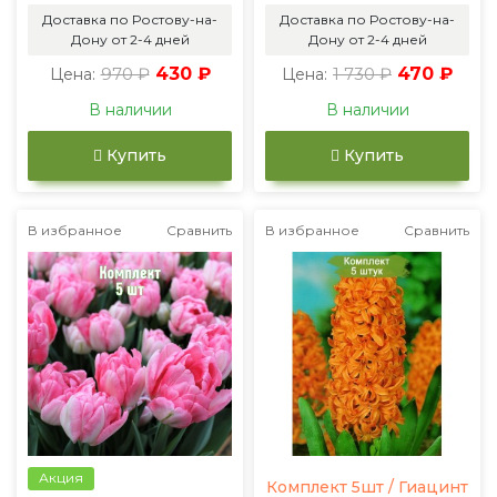
Доставка по Ростову-на-
Доставка по Ростову-на-
Дону от 2-4 дней
Дону от 2-4 дней
970 ₽
430 ₽
1 730 ₽
470 ₽
Цена:
Цена:
В наличии
В наличии
Купить
Купить
В избранное
Сравнить
В избранное
Сравнить
Акция
Комплект 5шт / Гиацинт